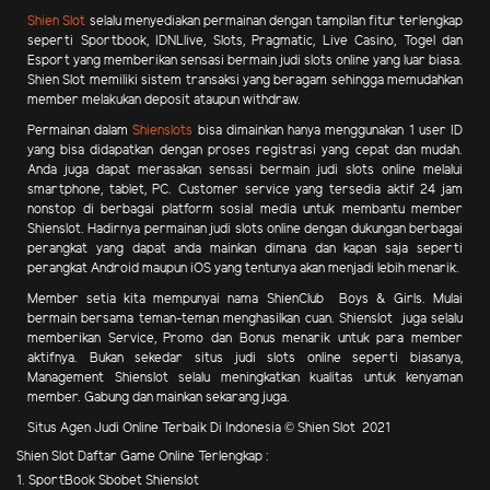
Shien Slot
selalu menyediakan permainan dengan tampilan fitur terlengkap
seperti Sportbook, IDNLlive, Slots, Pragmatic, Live Casino, Togel dan
Esport yang memberikan sensasi bermain judi slots online yang luar biasa.
Shien Slot memiliki sistem transaksi yang beragam sehingga memudahkan
member melakukan deposit ataupun withdraw.
Permainan dalam
Shienslots
bisa dimainkan hanya menggunakan 1 user ID
yang bisa didapatkan dengan proses registrasi yang cepat dan mudah.
Anda juga dapat merasakan sensasi bermain judi slots online melalui
smartphone, tablet, PC. Customer service yang tersedia aktif 24 jam
nonstop di berbagai platform sosial media untuk membantu member
Shienslot. Hadirnya permainan judi slots online dengan dukungan berbagai
perangkat yang dapat anda mainkan dimana dan kapan saja seperti
perangkat Android maupun iOS yang tentunya akan menjadi lebih menarik.
Member setia kita mempunyai nama ShienClub Boys & Girls. Mulai
bermain bersama teman-teman menghasilkan cuan.
Shienslot juga selalu
memberikan Service, Promo dan Bonus menarik
untuk para member
aktifnya. Bukan sekedar situs judi slots online seperti biasanya,
Management Shienslot selalu meningkatkan kualitas untuk kenyaman
member. Gabung dan mainkan sekarang juga.
Situs Agen Judi Online Terbaik Di Indonesia © Shien Slot 2021
Shien Slot Daftar Game Online Terlengkap :
1. SportBook Sbobet Shienslot