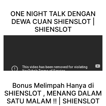
ONE NIGHT TALK DENGAN
DEWA CUAN SHIENSLOT |
SHIENSLOT
Bonus Melimpah Hanya di
SHIENSLOT , MENANG DALAM
SATU MALAM !! | SHIENSLOT