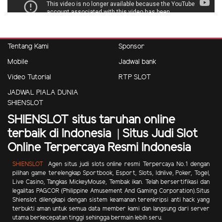
Tentang Kami
Sponsor
Mobile
Jadwal bank
Video Tutorial
RTP SLOT
JADWAL PIALA DUNIA
SHIENSLOT
SHIENSLOT situs taruhan online
terbaik di Indonesia | Situs Judi Slot
Online Terpercaya Resmi Indonesia
SHIENSLOT
Agen situs judi slots online resmi Terpercaya No.1 dengan
pilihan game terelengkap Sportbook, Esport, Slots, Idnlive, Poker, Togel,
Live Casino, Tangkas MickeyMouse, Tembak ikan.
Telah bersertifikasi dan
legalitas PAGCOR (Philippine Amusement And Gaming Corporation).Situs
Shienslot dilengkapi dengan sistem keamanan terenkripsi anti hack yang
terbukti aman untuk semua data member kami dan langsung dari server
utama berkecepatan tinggi sehingga bermain lebih seru.