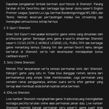
Dapatkan pengalaman terbaik bermain sportsbook di Shienslot. Pasang
taruhan di tim favoritmu dari berbagai liga besar dunia seperti English
Premier League, Spanish La Liga, German Bundesliga hingga NFL,NBA, dan
Tennis. Nikmati keseruan pertandingan melalui live streaming dan
menangkan semua bonus setiap harinya.
2. E-Sport Shienslot
Shien Slot Esport merupakan kompetisi game online yang dimainkan oleh
profesional gamer. Berbagai jenis game e-sports dihadirkan Shienslot
seperti CS:GO, DOTA 2, MOBILE LEGEND, LOL, PUBG, FIFA dan berbagai
game menantang lainnya. Dukung tim dan pemain favorit kamu dengan
bertaruh di Shienslot serta raih kesempatan mendapatkan bonus
cashback esport.
3. Slots Online Shienslot
Nikmati fitur kenyamanan serta sensasi permainan slots dari Shienslot.
Kategori game yang satu ini Tidak bisa dianggap remeh, karena dari
permainannya yang simple tidak membosankan, Juga permainan yang
semakin ramai penggunanya, animasi suara serta efek gambar yang
tersaji akan membuat anda betah nyaman untuk bermain.
4. IDNLive Shienslot
Live number Shienslot menghadirkan game tradisional yang meningkatkan
nostalgia pecinta taruhan online akan permainan jaman dulu. Live number
Shienslot memiliki banyak permainan seru seperti game suwit khas