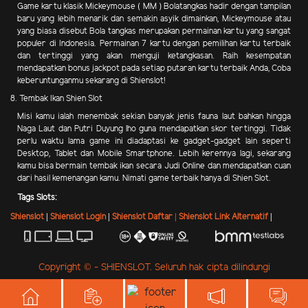
Game kartu klasik Mickeymouse ( MM ) Bolatangkas hadir dengan tampilan
baru yang lebih menarik dan semakin asyik dimainkan, Mickeymouse atau
yang biasa disebut Bola tangkas merupakan permainan kartu yang sangat
populer di Indonesia. Permainan 7 kartu dengan pemilihan kartu terbaik
dan tertinggi yang akan menguji ketangkasan. Raih kesempatan
mendapatkan bonus jackpot pada setiap putaran kartu terbaik Anda, Coba
keberuntunganmu sekarang di Shienslot!
8. Tembak Ikan Shien Slot
Misi kamu ialah menembak sekian banyak jenis fauna laut bahkan hingga
Naga Laut dan Putri Duyung lho guna mendapatkan skor tertinggi. Tidak
perlu waktu lama game ini diadaptasi ke gadget-gadget lain seperti
Desktop, Tablet dan Mobile Smartphone. Lebih kerennya lagi, sekarang
kamu bisa bermain tembak ikan secara Judi Online dan mendapatkan cuan
dari hasil kemenangan kamu. Nimati game terbaik hanya di Shien Slot.
Tags Slots:
Shienslot
|
Shienslot Login
|
Shienslot Daftar |
Shienslot Link Alternatif
|
Copyright © - SHIENSLOT. Seluruh hak cipta dilindungi